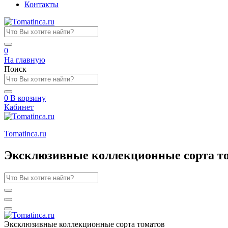
Контакты
0
На главную
Поиск
0
В корзину
Кабинет
Tomatinсa.ru
Эксклюзивные коллекционные сорта т
Эксклюзивные коллекционные сорта томатов