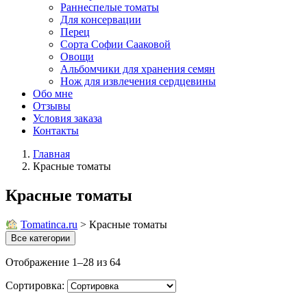
Раннеспелые томаты
Для консервации
Перец
Сорта Софии Сааковой
Овощи
Альбомчики для хранения семян
Нож для извлечения сердцевины
Обо мне
Отзывы
Условия заказа
Контакты
Главная
Красные томаты
Красные томаты
Tomatinсa.ru
>
Красные томаты
Все категории
Отображение 1–28 из 64
Сортировка: