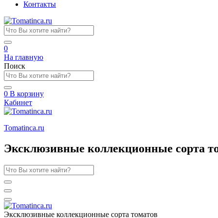
Контакты
0
На главную
Поиск
0
В корзину
Кабинет
Tomatinсa.ru
Эксклюзивные коллекционные сорта т
Эксклюзивные коллекционные сорта томатов