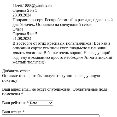
Lizett.1888@yandex.ru
Оценка
5
из 5
23.08.2024
Понравился сорт. Беспроблемный в рассаде, идеальный
для баночек. Оставляю на следующий сезон
Ольга
Оценка
5
из 5
21.08.2024
В восторге от этих красивых тюльпанчиков! Всё как в
описании сорта: усыпной куст, плоды-тюльпанчики,
мякоть мясистая. В банке очень хорош! На следующий
год, ему в компанию просто необходим Алма-атинский
жёлтый тюльпан))
Добавить отзыв
Оставьте отзыв, чтобы получить купон на следующую
покупку!
Ваш адрес email не будет опубликован.
Обязательные поля
помечены
*
Ваш рейтинг
*
Ваш отзыв
*