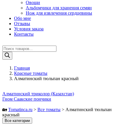
Овощи
Альбомчики для хранения семян
Нож для извлечения сердцевины
Обо мне
Отзывы
Условия заказа
Контакты
Поиск
товаров
Главная
Красные томаты
Алматинский тюльпан красный
Алматинский триколор (Казахстан)
Гном Саакские пончики
🏡
Tomatinсa.ru
>
Все томаты
>
Алматинский тюльпан
красный
Все категории