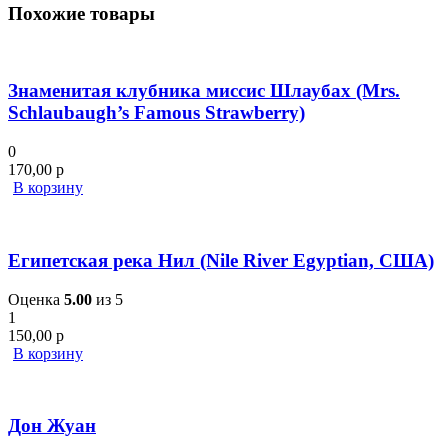
Похожие товары
Знаменитая клубника миссис Шлаубах (Mrs.
Schlaubaugh’s Famous Strawberry)
0
170,00
р
В корзину
Египетская река Нил (Nile River Egyptian, США)
Оценка
5.00
из 5
1
150,00
р
В корзину
Дон Жуан