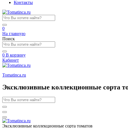
Контакты
0
На главную
Поиск
0
В корзину
Кабинет
Tomatinсa.ru
Эксклюзивные коллекционные сорта т
Эксклюзивные коллекционные сорта томатов