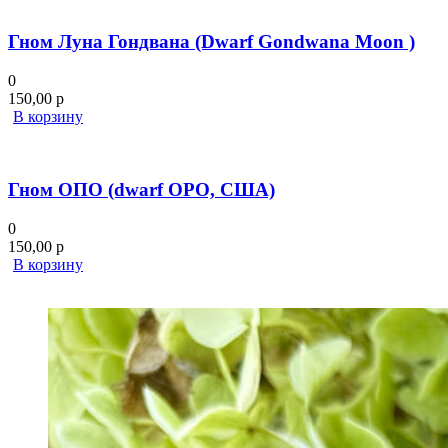
Гном Луна Гондвана (Dwarf Gondwana Moon )
0
150,00
р
В корзину
Гном ОПО (dwarf OPO, США)
0
150,00
р
В корзину