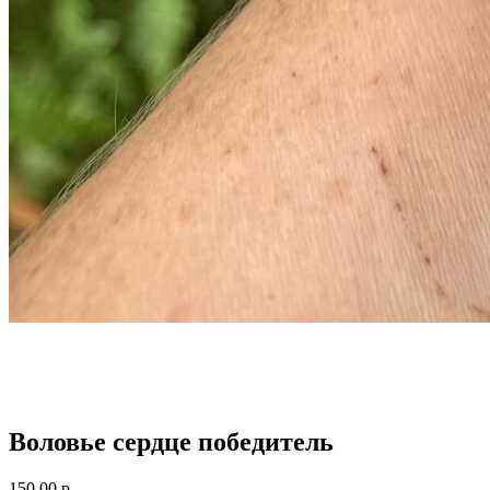
Воловье сердце победитель
150,00
р