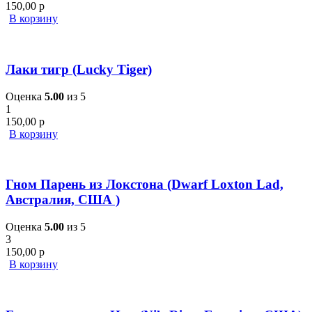
150,00
р
В корзину
Лаки тигр (Lucky Tiger)
Оценка
5.00
из 5
1
150,00
р
В корзину
Гном Парень из Локстона (Dwarf Loxton Lad,
Австралия, США )
Оценка
5.00
из 5
3
150,00
р
В корзину