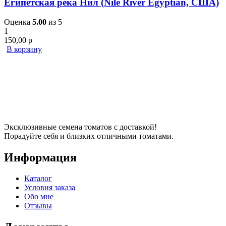
Египетская река Нил (Nile River Egyptian, США)
Оценка
5.00
из 5
1
150,00
р
В корзину
Эксклюзивные семена томатов с доставкой!
Порадуйте себя и близких отличными томатами.
Информация
Каталог
Условия заказа
Обо мне
Отзывы