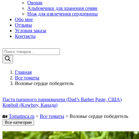
Овощи
Альбомчики для хранения семян
Нож для извлечения сердцевины
Обо мне
Отзывы
Условия заказа
Контакты
Поиск
товаров
Главная
Все томаты
Воловье сердце победитель
Паста папиного парикмахера (Dad’s Barber Paste, США)
Ковбой (Kowboy, Канада)
🏡
Tomatinсa.ru
>
Все томаты
>
Воловье сердце победитель
Все категории