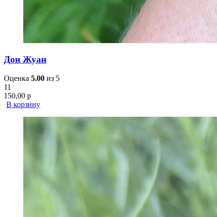
Дон Жуан
Оценка
5.00
из 5
11
150,00
р
В корзину