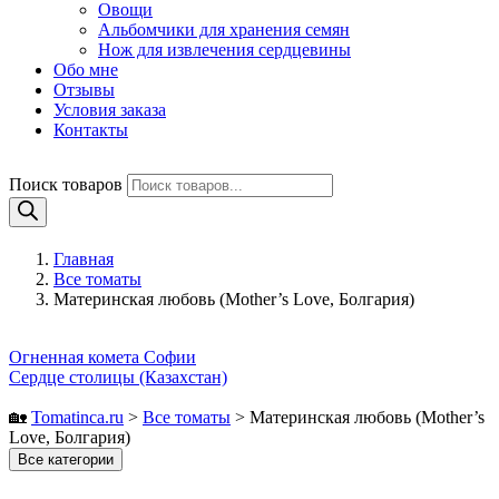
Овощи
Альбомчики для хранения семян
Нож для извлечения сердцевины
Обо мне
Отзывы
Условия заказа
Контакты
Поиск товаров
Главная
Все томаты
Материнская любовь (Mother’s Love, Болгария)
Огненная комета Софии
Сердце столицы (Казахстан)
🏡
Tomatinсa.ru
>
Все томаты
>
Материнская любовь (Mother’s
Love, Болгария)
Все категории