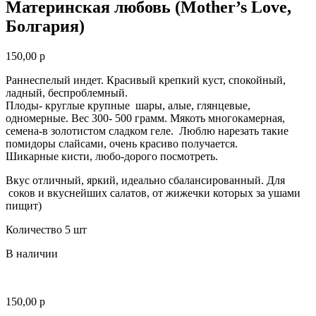
Материнская любовь (Mother’s Love,
Болгария)
150,00
р
Раннеспелый индет. Красивый крепкий куст, спокойный,
ладный, беспроблемный.
Плоды- круглые крупные шары, алые, глянцевые,
одномерные. Вес 300- 500 грамм. Мякоть многокамерная,
семена-в золотистом сладком геле. Люблю нарезать такие
помидоры слайсами, очень красиво получается.
Шикарные кисти, любо-дорого посмотреть.
Вкус отличный, яркий, идеально сбалансированный. Для
соков и вкуснейших салатов, от жижечки которых за ушами
пищит)
Количество 5 шт
В наличии
150,00
р