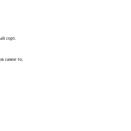
ый сорт.
в самое то.