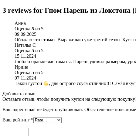
3 reviews for
Гном Парень из Локстона (
Анна
Оценка
5
из 5
09.09.2025
Обожаю этот томат. Выраживаю уже третий сезон. Куст н
Наталья С
Оценка
5
из 5
15.11.2024
Люблю оранжевые томаты. Парень удивил размером, урожа
Ирина
Оценка
5
из 5
07.11.2024
Такой густой
, для острого соуса отлично!!! Самая вку
Добавить отзыв
Оставьте отзыв, чтобы получить купон на следующую покупку
Ваш адрес email не будет опубликован.
Обязательные поля пом
Ваш рейтинг
*