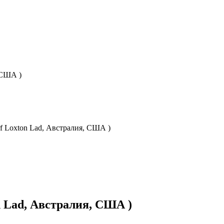
 США )
f Loxton Lad, Австралия, США )
n Lad, Австралия, США )