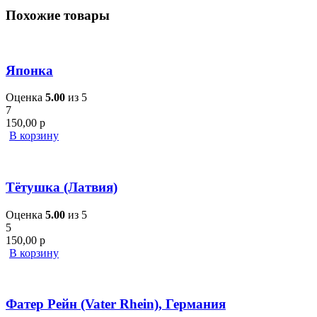
Похожие товары
Японка
Оценка
5.00
из 5
7
150,00
р
В корзину
Тётушка (Латвия)
Оценка
5.00
из 5
5
150,00
р
В корзину
Фатер Рейн (Vater Rhein), Германия