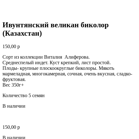
Ивунтянский великан биколор
(Казахстан)
150,00
р
Сорт из коллекции Виталия Алиферова.
Среднеспелый индет. Куст крепкий, лист простой.
Плоды- крупные плоскоокруглые биколоры. Мякоть
мармеладная, многокамерная, сочная, очень вкусная, сладко-
фруктовая.
Вес 350г+
Количество 5 семян
В наличии
150,00
р
В наличии