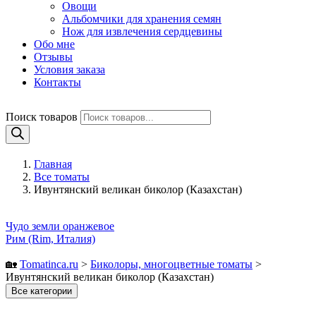
Овощи
Альбомчики для хранения семян
Нож для извлечения сердцевины
Обо мне
Отзывы
Условия заказа
Контакты
Поиск товаров
Главная
Все томаты
Ивунтянский великан биколор (Казахстан)
Чудо земли оранжевое
Рим (Rim, Италия)
🏡
Tomatinсa.ru
>
Биколоры, многоцветные томаты
>
Ивунтянский великан биколор (Казахстан)
Все категории