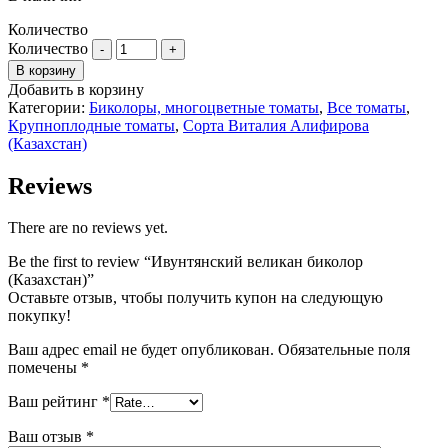
Количество
Количество
В корзину
Добавить в корзину
Категории:
Биколоры, многоцветные томаты
,
Все томаты
,
Крупноплодные томаты
,
Сорта Виталия Алифирова
(Казахстан)
Reviews
There are no reviews yet.
Be the first to review “Ивунтянский великан биколор
(Казахстан)”
Оставьте отзыв, чтобы получить купон на следующую
покупку!
Ваш адрес email не будет опубликован.
Обязательные поля
помечены
*
Ваш рейтинг
*
Ваш отзыв
*