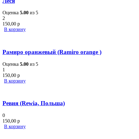
Леся
Оценка
5.00
из 5
2
150,00
р
В корзину
Рамиро оранжевый (Ramiro orange )
Оценка
5.00
из 5
1
150,00
р
В корзину
Ревия (Rewia, Польша)
0
150,00
р
В корзину