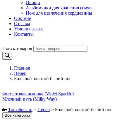
Овощи
Альбомчики для хранения семян
Нож для извлечения сердцевины
Обо мне
Отзывы
Условия заказа
Контакты
Поиск товаров
Главная
Перец
Большой золотой бычий нос
Фиолетовая искорка (Violet Sparkle)
Млечный путь (Milky Way)
🏡
Tomatinсa.ru
>
Перец
>
Большой золотой бычий нос
Все категории