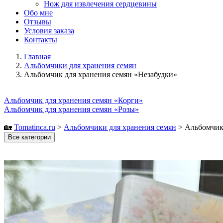
Нож для извлечения сердцевины
Обо мне
Отзывы
Условия заказа
Контакты
Главная
Альбомчики для хранения семян
Альбомчик для хранения семян «Незабудки»
Альбомчик для хранения семян «Корги»
Альбомчик для хранения семян «Розы»
🏡
Tomatinсa.ru
>
Альбомчики для хранения семян
>
Альбомчик 
Все категории