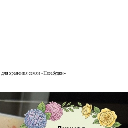
для хранения семян «Незабудки»