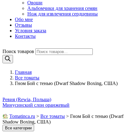
Овощи
Альбомчики для хранения семян
Нож для извлечения сердцевины
Обо мне
Отзывы
Условия заказа
Контакты
Поиск товаров
Главная
Все томаты
Гном Бой с тенью (Dwarf Shadow Boxing, США)
Ревия (Rewia, Польша)
Минусинский слон оранжевый
Tomatinсa.ru
>
Все томаты
>
Гном Бой с тенью (Dwarf
Shadow Boxing, США)
Все категории