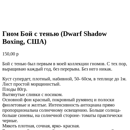
Гном Бой с тенью (Dwarf Shadow
Boxing, США)
150,00
р
Бой с тенью был первым в моей коллекции гномов. С тех пор,
выращиваю каждый год, без перерыва. Без него никак.
Куст супердет, плотный, набивной, 50- 60см, в теплице до 1м.
Лист простой морщинистый.
Плоды 80гр.
Вытянутые сливки с носиком.
Основной фон красный, покровный румянец и полоски
фиолетовые и желтые. Интенсивность антоциана прямо
пропорциональна солнечному освещению. Больше солнца-
больше синевы, на солнечной стороне- томаты практически
черные.
Мякоть плотная, сочная, ярко- красная.