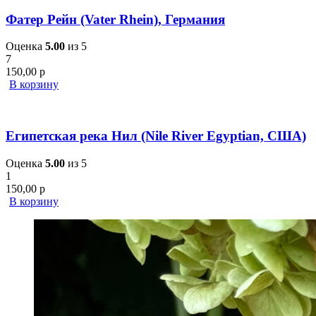
Фатер Рейн (Vater Rhein), Германия
Оценка
5.00
из 5
7
150,00
р
В корзину
Египетская река Нил (Nile River Egyptian, США)
Оценка
5.00
из 5
1
150,00
р
В корзину