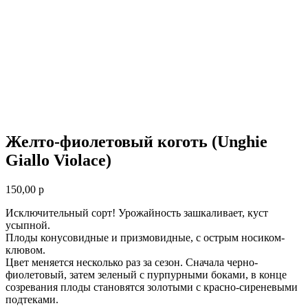
Желто-фиолетовый коготь (Unghie
Giallo Violace)
150,00
р
Исключительный сорт! Урожайность зашкаливает, куст
усыпной.
Плоды конусовидные и призмовидные, с острым носиком-
клювом.
Цвет меняется несколько раз за сезон. Сначала черно-
фиолетовый, затем зеленый с пурпурными боками, в конце
созревания плоды становятся золотыми с красно-сиреневыми
подтеками.