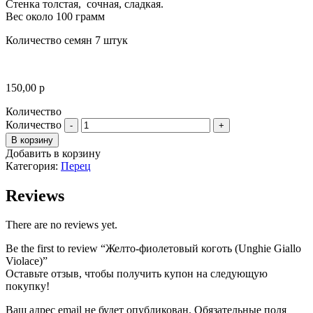
Стенка толстая, сочная, сладкая.
Вес около 100 грамм
Количество семян 7 штук
150,00
р
Количество
Количество
В корзину
Добавить в корзину
Категория:
Перец
Reviews
There are no reviews yet.
Be the first to review “Желто-фиолетовый коготь (Unghie Giallo
Violace)”
Оставьте отзыв, чтобы получить купон на следующую
покупку!
Ваш адрес email не будет опубликован.
Обязательные поля