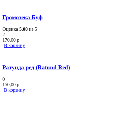
Громозека Буф
Оценка
5.00
из 5
2
170,00
р
В корзину
Ратунда ред (Ratund Red)
0
150,00
р
В корзину