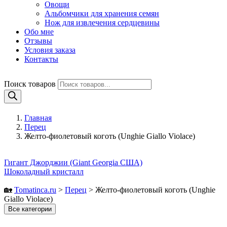
Овощи
Альбомчики для хранения семян
Нож для извлечения сердцевины
Обо мне
Отзывы
Условия заказа
Контакты
Поиск товаров
Главная
Перец
Желто-фиолетовый коготь (Unghie Giallo Violace)
Гигант Джорджии (Giant Georgia США)
Шоколадный кристалл
🏡
Tomatinсa.ru
>
Перец
>
Желто-фиолетовый коготь (Unghie
Giallo Violace)
Все категории