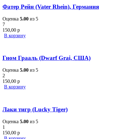
Фатер Рейн (Vater Rhein), Германия
Оценка
5.00
из 5
7
150,00
р
В корзину
Гном Грааль (Dwarf Grai, США)
Оценка
5.00
из 5
2
150,00
р
В корзину
Лаки тигр (Lucky Tiger)
Оценка
5.00
из 5
1
150,00
р
В корзину