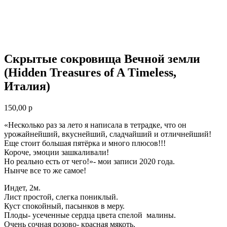
Скрытые сокровища Вечной земли
(Hidden Treasures of A Timeless,
Италия)
150,00
р
«Несколько раз за лето я написала в тетрадке, что он
урожайнейший, вкуснейший, сладчайший и отличнейший!
Еще стоит большая пятёрка и много плюсов!!!
Короче, эмоции зашкаливали!
Но реально есть от чего!»- мои записи 2020 года.
Нынче все то же самое!
Индет, 2м.
Лист простой, слегка пониклый.
Куст спокойный, пасынков в меру.
Плоды- усеченные сердца цвета спелой малины.
Очень сочная розово- красная мякоть.