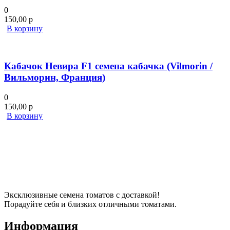
0
150,00
р
В корзину
Кабачок Невира F1 семена кабачка (Vilmorin /
Вильморин, Франция)
0
150,00
р
В корзину
Эксклюзивные семена томатов с доставкой!
Порадуйте себя и близких отличными томатами.
Информация