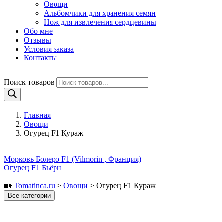
Овощи
Альбомчики для хранения семян
Нож для извлечения сердцевины
Обо мне
Отзывы
Условия заказа
Контакты
Поиск товаров
Главная
Овощи
Огурец F1 Кураж
Морковь Болеро F1 (Vilmorin , Франция)
Огурец F1 Бьёрн
🏡
Tomatinсa.ru
>
Овощи
>
Огурец F1 Кураж
Все категории