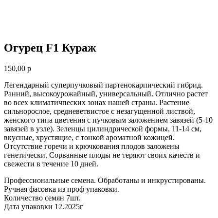
Огурец F1 Кураж
150,00
р
Легендарный суперпучковый партенокарпический гибрид.
Ранний, высокоурожайный, универсальный. Отлично растет
во всех климатичпеских зонах нашей страны. Растение
сильнорослое, средневетвистое с незагущенной листвой,
женского типа цветения с пучковым заложением завязей (5-10
завязей в узле). Зеленцы цилиндрической формы, 11-14 см,
вкусные, хрустящие, с тонкой ароматной кожицей.
Отсутствие горечи и крючкования плодов заложены
генетически. Сорванные плоды не теряют своих качеств и
свежести в течение 10 дней.
Профессиональные семена. Обработаны и инкрустированы.
Ручная фасовка из проф упаковки.
Количество семян 7шт.
Дата упаковки 12.2025г