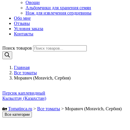
Овощи
Альбомчики для хранения семян
Нож для извлечения сердцевины
Обо мне
Отзывы
Условия заказа
Контакты
Поиск товаров
Главная
Все томаты
Моравич (Moravich, Сербия)
Персик каплевидный
Кызылтау (Казахстан)
🏡
Tomatinсa.ru
>
Все томаты
>
Моравич (Moravich, Сербия)
Все категории