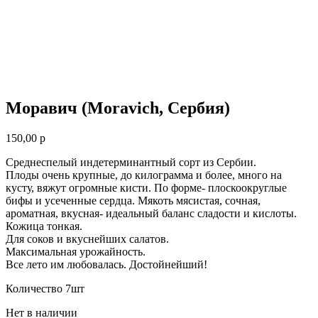
Моравич (Moravich, Сербия)
150,00
р
Среднеспелый индетерминантный сорт из Сербии.
Плоды очень крупные, до килограмма и более, много на
кусту, вяжут огромные кисти. По форме- плоскоокруглые
бифы и усеченные сердца. Мякоть мясистая, сочная,
ароматная, вкусная- идеальный баланс сладости и кислоты.
Кожица тонкая.
Для соков и вкуснейших салатов.
Максимальная урожайность.
Все лето им любовалась. Достойнейший!
Количество 7шт
Нет в наличии