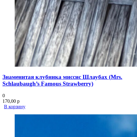
Знаменитая клубника миссис Шлаубах (Mrs.
Schlaubaugh’s Famous Strawberry)
0
170,00
р
В корзину