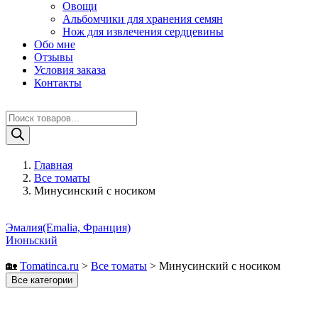
Овощи
Альбомчики для хранения семян
Нож для извлечения сердцевины
Обо мне
Отзывы
Условия заказа
Контакты
Поиск
товаров
Главная
Все томаты
Минусинский с носиком
Эмалия(Emalia, Франция)
Июньский
🏡
Tomatinсa.ru
>
Все томаты
>
Минусинский с носиком
Все категории