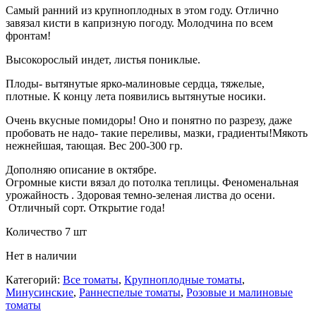
Самый ранний из крупноплодных в этом году. Отлично
завязал кисти в капризную погоду. Молодчина по всем
фронтам!
Высокорослый индет, листья пониклые.
Плоды- вытянутые ярко-малиновые сердца, тяжелые,
плотные. К концу лета появились вытянутые носики.
Очень вкусные помидоры! Оно и понятно по разрезу, даже
пробовать не надо- такие переливы, мазки, градиенты!Мякоть
нежнейшая, тающая. Вес 200-300 гр.
Дополняю описание в октябре.
Огромные кисти вязал до потолка теплицы. Феноменальная
урожайность . Здоровая темно-зеленая листва до осени.
Отличный сорт. Открытие года!
Количество 7 шт
Нет в наличии
Категорий:
Все томаты
,
Крупноплодные томаты
,
Минусинские
,
Раннеспелые томаты
,
Розовые и малиновые
томаты