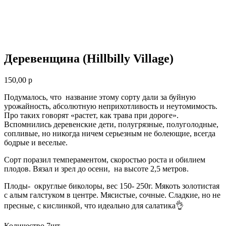
Деревенщина (Hillbilly Village)
150,00
р
Подумалось, что название этому сорту дали за буйную
урожайность, абсолютную неприхотливость и неутомимость.
Про таких говорят «растет, как трава при дороге».
Вспомнились деревенские дети, полугрязные, полуголодные,
сопливые, но никогда ничем серьезным не болеющие, всегда
бодрые и веселые.
Сорт поразил темпераментом, скоростью роста и обилием
плодов. Вязал и зрел до осени, на высоте 2,5 метров.
Плоды- округлые биколоры, вес 150- 250г. Мякоть золотистая
с алым галстуком в центре. Мясистые, сочные. Сладкие, но не
пресные, с кислинкой, что идеально для салатика👌
Количество 7шт