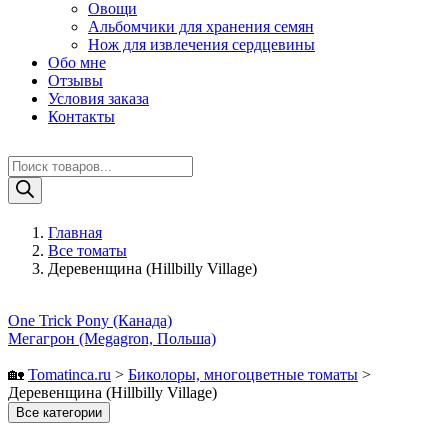
Овощи
Альбомчики для хранения семян
Нож для извлечения сердцевины
Обо мне
Отзывы
Условия заказа
Контакты
Поиск
товаров
Главная
Все томаты
Деревенщина (Hillbilly Village)
One Trick Pony (Канада)
Мегагрон (Megagron, Польша)
🏡
Tomatinсa.ru
>
Биколоры, многоцветные томаты
>
Деревенщина (Hillbilly Village)
Все категории