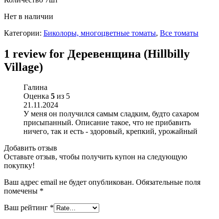
Нет в наличии
Категории:
Биколоры, многоцветные томаты
,
Все томаты
1 review for
Деревенщина (Hillbilly
Village)
Галина
Оценка
5
из 5
21.11.2024
У меня он получился самым сладким, будто сахаром
присыпанный. Описание такое, что не прибавить
ничего, так и есть - здоровый, крепкий, урожайный
Добавить отзыв
Оставьте отзыв, чтобы получить купон на следующую
покупку!
Ваш адрес email не будет опубликован.
Обязательные поля
помечены
*
Ваш рейтинг
*