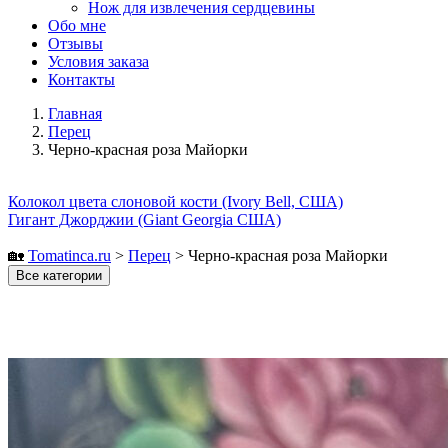
Нож для извлечения сердцевины
Обо мне
Отзывы
Условия заказа
Контакты
Главная
Перец
Черно-красная роза Майорки
Колокол цвета слоновой кости (Ivory Bell, США)
Гигант Джорджии (Giant Georgia США)
🏡
Tomatinсa.ru
>
Перец
>
Черно-красная роза Майорки
Все категории