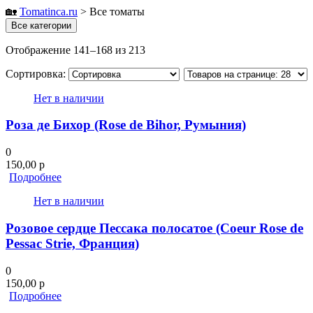
🏡
Tomatinсa.ru
>
Все томаты
Все категории
Отображение 141–168 из 213
Сортировка:
Нет в наличии
Роза де Бихор (Rose de Bihor, Румыния)
0
150,00
р
Подробнее
Нет в наличии
Розовое сердце Пессака полосатое (Coeur Rose de
Pessac Strie, Франция)
0
150,00
р
Подробнее