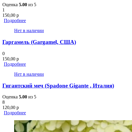
Оценка
5.00
из 5
1
150,00
р
Подробнее
Нет в наличии
Гаргамель (Gargamel, США)
0
150,00
р
Подробнее
Нет в наличии
Гигантский меч (Spadone Gigante , Италия)
Оценка
5.00
из 5
8
120,00
р
Подробнее