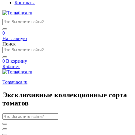
Контакты
0
На главную
Поиск
0
В корзину
Кабинет
Tomatinсa.ru
Эксклюзивные коллекционные сорта
томатов