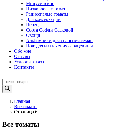
Минусинские
Низкорослые томаты
Раннеспелые томаты
Для консервации
Перец
Сорта Софии Сааковой
Овощи
Альбомчики для хранения семян
Нож для извлечения сердцевины
Обо мне
Отзывы
Условия заказа
Контакты
Поиск
товаров
Главная
Все томаты
Страница 6
Все томаты