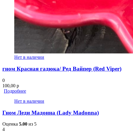
Нет в наличии
гном Красная гадюка/ Ред Вайпер (Red Viper)
0
100,00
р
Подробнее
Нет в наличии
Гном Леди Мадонна (Lady Madonna)
Оценка
5.00
из 5
4