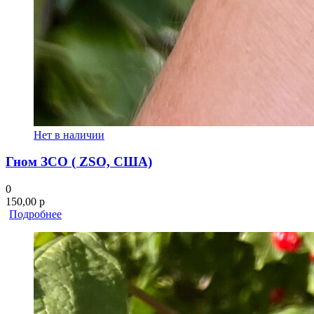
Нет в наличии
Гном ЗСО ( ZSO, США)
0
150,00
р
Подробнее