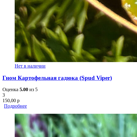
Нет в наличии
Гном Картофельная гадюка (Spud Viper)
Оценка
5.00
из 5
3
150,00
р
Подробнее