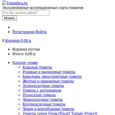
Эксклюзивные коллекционные сорта томатов
Искать
Регистрация
Войти
0
Корзина
0,00
р
Корзина пустая
Итого:
0,00
р
Каталог семян
Красные томаты
Розовые и малиновые томаты
Биколоры, многоцветные томаты
Желтые и оранжевые томаты
Зеленоплодные томаты
Томаты с антоцианом
Полосатые томаты
Черноплодные томаты
Крупноплодные томаты
Черри и коктейльные томаты
Томаты серии Гном (Dwarf Tomato Project)